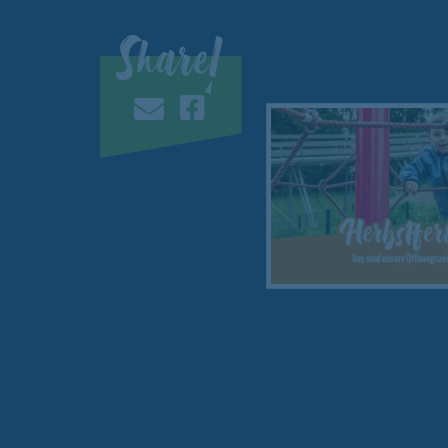
Share!