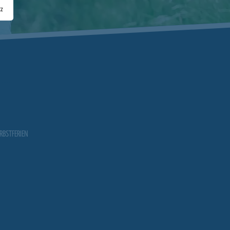
tz
RBSTFERIEN