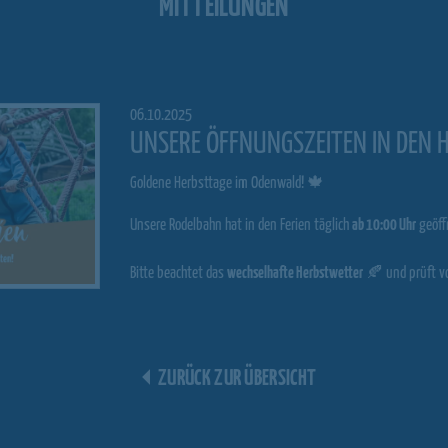
MITTEILUNGEN
06.10.2025
UNSERE ÖFFNUNGSZEITEN IN DEN 
Goldene Herbsttage im Odenwald! 🍁
Unsere Rodelbahn hat in den Ferien täglich
ab 10:00 Uhr
geöff
Bitte beachtet das
wechselhafte Herbstwetter
🍂 und prüft v
ZURÜCK ZUR ÜBERSICHT