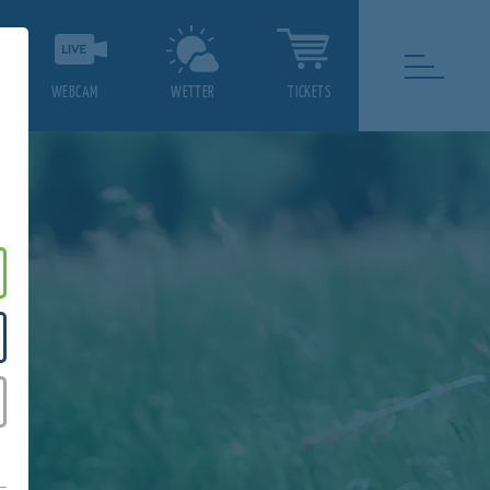
WEBCAM
WETTER
TICKETS
.