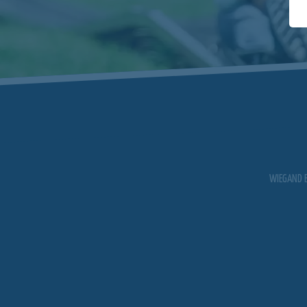
WIEGAND E