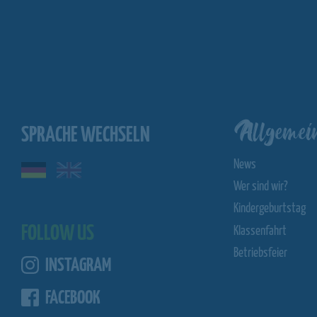
Allgemei
SPRACHE WECHSELN
News
Wer sind wir?
Kindergeburtstag
FOLLOW US
Klassenfahrt
Betriebsfeier
INSTAGRAM
FACEBOOK