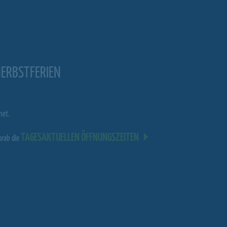
HERBSTFERIEN
net.
TAGESAKTUELLEN ÖFFNUNGSZEITEN
orab die