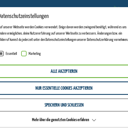
Datenschutzeinstellungen
ERLEBNISBERGE
uf unserer Webseite werden Cookies verwendet. Einige davon werden zwingend benötigt, während es uns
ndere ermöglichen, deine Nutzererfahrung auf unserer Werbseite zu verbessern. Änderungen bzw. ein
iderruf kannst du jederzeit unter den Datenschutzeinstellungen unserer Datenschutzerklärung vornehmen
Essentiell
Marketing
ALLE AKZEPTIEREN
NUR ESSENTIELLE COOKIES AKZEPTIEREN
SPEICHERN UND SCHLIESSEN
Mehr über die genutzten Cookies erfahren