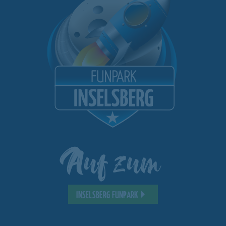
Auf zum
INSELSBERG FUNPARK