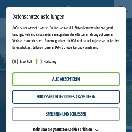
Datenschutzeinstellungen
Auf unserer Webseite werden Cookies verwendet. Einige davon werden zwingend
benötigt, während es uns andere ermöglichen, deine Nutzererfahrung auf unserer
Werbseite zu verbessern. Änderungen bzw. ein Widerruf kannst du jederzeit unter den
Datenschutzeinstellungen unserer Datenschutzerklärung vornehmen.
Essentiell
Marketing
ALLE AKZEPTIEREN
NUR ESSENTIELLE COOKIES AKZEPTIEREN
SPEICHERN UND SCHLIESSEN
Mehr über die genutzten Cookies erfahren