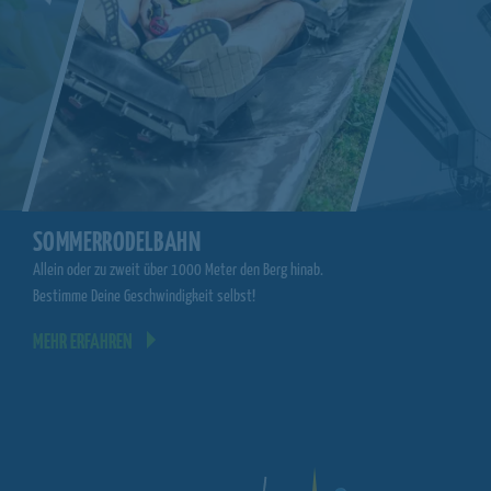
WIE-FLYER
SOMMERRODELBAHN
.
Starte deine ersten Flug
Allein oder zu zweit über 1000 Meter den Berg hinab.
Kurve!
Bestimme Deine Geschwindigkeit selbst!
MEHR ERFAHREN
MEHR ERFAHREN