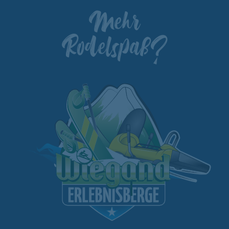
Mehr
Rodelspaß?