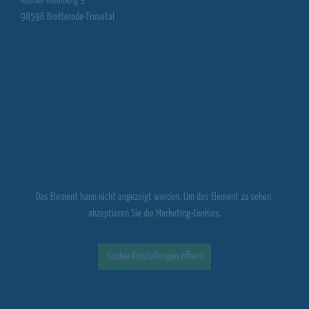
Kleiner Inselberg 3
98596 Brotterode-Trusetal
Das Element kann nicht angezeigt werden. Um das Element zu sehen,
akzeptieren Sie die Marketing-Cookies.
Cookie-Einstellungen öffnen