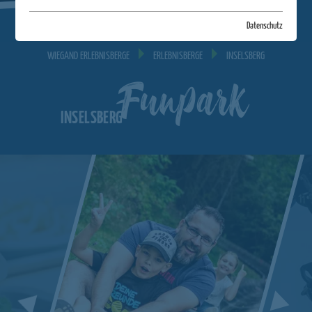
Datenschutz
WIEGAND ERLEBNISBERGE
ERLEBNISBERGE
INSELSBERG
Funpark
INSELSBERG