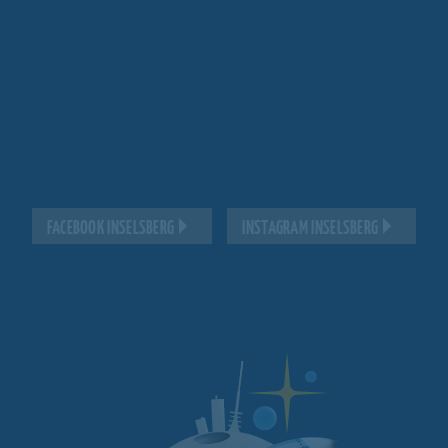
FACEBOOK INSELSBERG
INSTAGRAM INSELSBERG