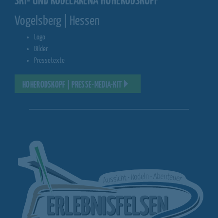
SKI- UND RODELARENA HOHERODSKOPF
Vogelsberg | Hessen
Logo
Bilder
Pressetexte
HOHERODSKOPF | PRESSE-MEDIA-KIT