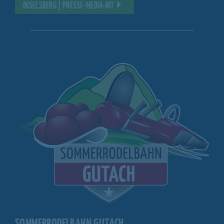
INSELSBERG | PRESSE-MEDIA-KIT