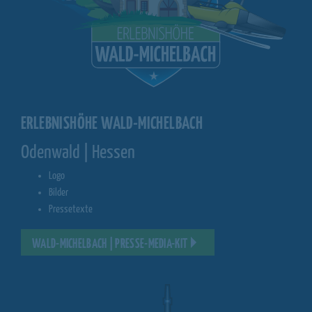
ERLEBNISHÖHE WALD-MICHELBACH
Odenwald | Hessen
Logo
Bilder
Pressetexte
WALD-MICHELBACH | PRESSE-MEDIA-KIT