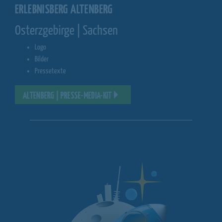
ERLEBNISBERG ALTENBERG
Osterzgebirge | Sachsen
Logo
Bilder
Pressetexte
ALTENBERG | PRESSE-MEDIA-KIT