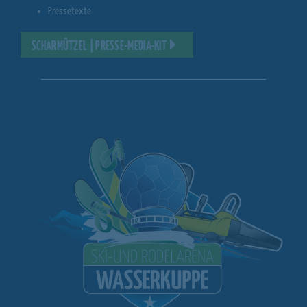
Pressetexte
SCHARMÜTZEL | PRESSE-MEDIA-KIT