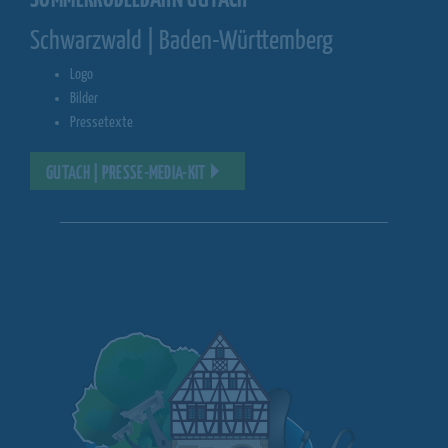
SOMMERRODELBAHN GUTACH
Schwarzwald | Baden-Württemberg
Logo
Bilder
Pressetexte
GUTACH | PRESSE-MEDIA-KIT