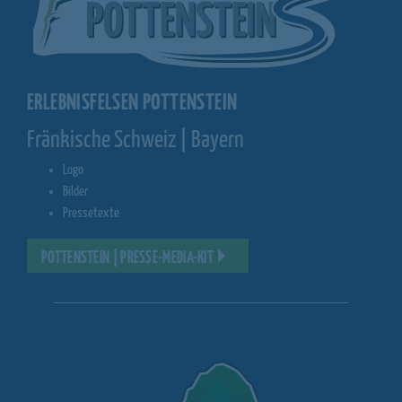
ERLEBNISFELSEN POTTENSTEIN
Fränkische Schweiz | Bayern
Logo
Bilder
Pressetexte
POTTENSTEIN | PRESSE-MEDIA-KIT