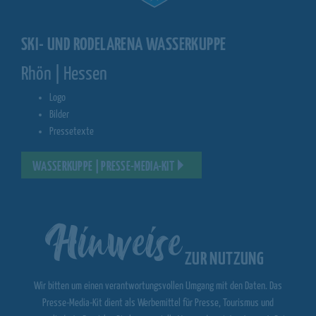
SKI- UND RODELARENA WASSERKUPPE
Rhön | Hessen
Logo
Bilder
Pressetexte
WASSERKUPPE | PRESSE-MEDIA-KIT
Hinweise
ZUR NUTZUNG
Wir bitten um einen verantwortungsvollen Umgang mit den Daten. Das
Presse-Media-Kit dient als Werbemittel für Presse, Tourismus und