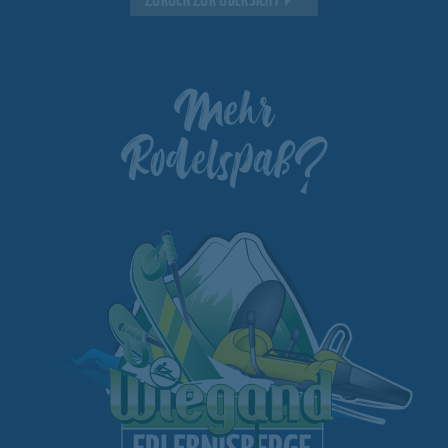
ZURÜCK ZUR ÜBERSICHT
Mehr
Rodelspaß?