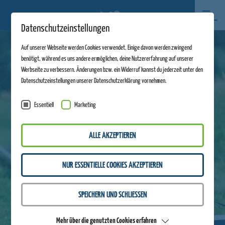
Datenschutzeinstellungen
Auf unserer Webseite werden Cookies verwendet. Einige davon werden zwingend
benötigt, während es uns andere ermöglichen, deine Nutzererfahrung auf unserer
Werbseite zu verbessern. Änderungen bzw. ein Widerruf kannst du jederzeit unter den
Datenschutzeinstellungen unserer Datenschutzerklärung vornehmen.
Essentiell
Marketing
ALLE AKZEPTIEREN
NUR ESSENTIELLE COOKIES AKZEPTIEREN
SPEICHERN UND SCHLIESSEN
Mehr über die genutzten Cookies erfahren
ZURÜCK ZUR ÜBERSICHT