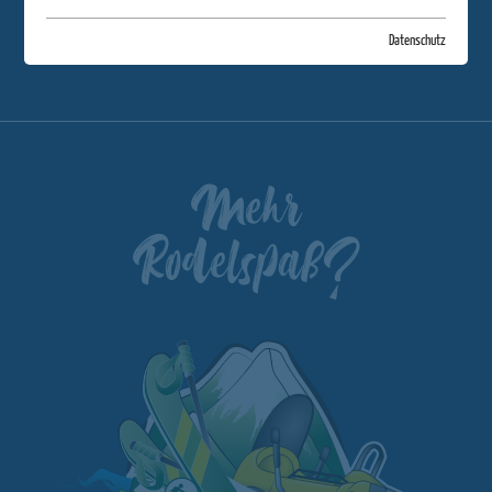
AUF ZUM HOHERODSKOPF
Datenschutz
Mehr
Rodelspaß?